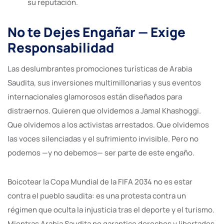
su reputación.
No te Dejes Engañar — Exige
Responsabilidad
Las deslumbrantes promociones turísticas de Arabia
Saudita, sus inversiones multimillonarias y sus eventos
internacionales glamorosos están diseñados para
distraernos. Quieren que olvidemos a Jamal Khashoggi.
Que olvidemos a los activistas arrestados. Que olvidemos
las voces silenciadas y el sufrimiento invisible. Pero no
podemos —y no debemos— ser parte de este engaño.
Boicotear la Copa Mundial de la FIFA 2034 no es estar
contra el pueblo saudita: es una protesta contra un
régimen que oculta la injusticia tras el deporte y el turismo.
Mientras Arabia Saudita no garantice derechos y libertades