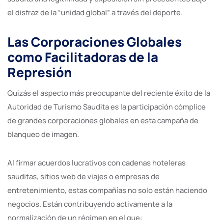
el disfraz de la “unidad global” a través del deporte.
Las Corporaciones Globales
como Facilitadoras de la
Represión
Quizás el aspecto más preocupante del reciente éxito de la
Autoridad de Turismo Saudita es la participación cómplice
de grandes corporaciones globales en esta campaña de
blanqueo de imagen.
Al firmar acuerdos lucrativos con cadenas hoteleras
sauditas, sitios web de viajes o empresas de
entretenimiento, estas compañías no solo están haciendo
negocios. Están contribuyendo activamente a la
normalización de un régimen en el que: