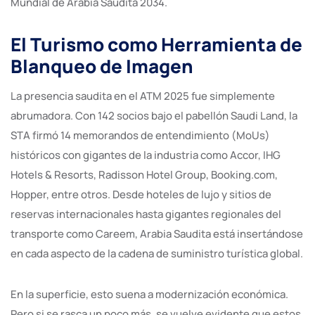
Mundial de Arabia Saudita 2034.
El Turismo como Herramienta de
Blanqueo de Imagen
La presencia saudita en el ATM 2025 fue simplemente
abrumadora. Con 142 socios bajo el pabellón Saudi Land, la
STA firmó 14 memorandos de entendimiento (MoUs)
históricos con gigantes de la industria como Accor, IHG
Hotels & Resorts, Radisson Hotel Group, Booking.com,
Hopper, entre otros. Desde hoteles de lujo y sitios de
reservas internacionales hasta gigantes regionales del
transporte como Careem, Arabia Saudita está insertándose
en cada aspecto de la cadena de suministro turística global.
En la superficie, esto suena a modernización económica.
Pero si se rasca un poco más, se vuelve evidente que estos