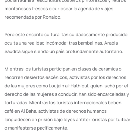
podían admirar escondites costeros pintorescos y retiros
montañosos frescos o curiosear la agenda de viajes
recomendada por Ronaldo.
Pero este encanto cultural tan cuidadosamente producido
oculta una realidad incómoda: tras bambalinas, Arabia
Saudita sigue siendo un país profundamente autoritario.
Mientras los turistas participan en clases de cerámica o
recorren desiertos escénicos, activistas por los derechos
de las mujeres como Loujain al-Hathloul, quien luchó por el
derecho de las mujeres a conducir, han sido encarceladas y
torturadas. Mientras los turistas internacionales beben
café en Al Baha, activistas de derechos humanos
languidecen en prisión bajo leyes antiterroristas por tuitear
o manifestarse pacíficamente.