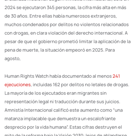
2024 se ejecutaron 345 personas, la cifra más alta en más
de 30 años. Entre ellas había numerosos extranjeros,
muchos condenados por delitos no violentos relacionados
con drogas, en clara violación del derecho internacional. A
pesar de que el gobierno prometió limitar la aplicación de la
pena de muerte, la situación empeoró en 2025. Para
agosto,
Human Rights Watch había documentado al menos
241
ejecuciones
, incluidas 162 por delitos no letales de drogas.
La mayoría de los ejecutados eran migrantes sin
representación legal ni traducción durante sus juicios.
Amnistía Internacional calificó este aumento como “una
matanza implacable que demuestra un escalofriante
desprecio por la vida humana”. Estas cifras destruyen el
mito de la reforma bajo la Visión 2030: lejos de ablandarse,