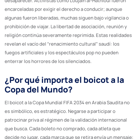
desaparecer. Activistas como Loujain al-Hathloul fueron
encarceladas por exigir el derecho a conducir; aunque
algunas fueron liberadas, muchas siguen bajo vigilancia o
prohibición de viajar. La libertad de asociación, reunión y
religión continúa severamente reprimida. Estas realidades
revelan el vacío del “renacimiento cultural” saudí: los
fuegos artificiales y los espectáculos pop no pueden
enterrar los horrores de los silenciados.
¿Por qué importa el boicot a la
Copa del Mundo?
El boicot a la Copa Mundial FIFA 2034 en Arabia Saudita no
es simbólico, es estratégico. Negarse a participar o
patrocinar priva al régimen de la validación internacional
que busca. Cada boleto no comprado, cada atleta que
decide no jugar, cada marca que se retira envía un mensaje: