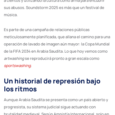
a cientos y utilizando la cultura como arma para encubrir
sus abusos. Soundstorm 2025 es más que un festival de
música.
Es parte de una campaña de relaciones públicas
meticulosamente planificada, que allana el camino para una
operación de lavado de imagen aún mayor: la Copa Mundial
de la FIFA 2034 en Arabia Saudita. Lo que hoy vemos como
artwashing
se reproducirá pronto a gran escala como
sportswashing
.
Un historial de represión bajo
los ritmos
Aunque Arabia Saudita se presenta como un país abierto y
progresista, su sistema judicial sigue actuando con
brutalidad medieval. Según Amnistía Internacional, solo en