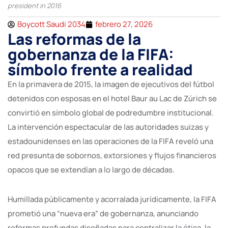
president in 2016
Boycott Saudi 2034
febrero 27, 2026
Las reformas de la
gobernanza de la FIFA:
símbolo frente a realidad
En la primavera de 2015, la imagen de ejecutivos del fútbol
detenidos con esposas en el hotel Baur au Lac de Zúrich se
convirtió en símbolo global de podredumbre institucional.
La intervención espectacular de las autoridades suizas y
estadounidenses en las operaciones de la FIFA reveló una
red presunta de sobornos, extorsiones y flujos financieros
opacos que se extendían a lo largo de décadas.
Humillada públicamente y acorralada jurídicamente, la FIFA
prometió una “nueva era” de gobernanza, anunciando
reformas profundas diseñadas para centralizar la ética, la