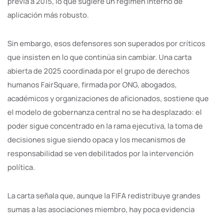
previa a 2015, lo que sugiere un régimen interno de
aplicación más robusto.
Sin embargo, esos defensores son superados por críticos
que insisten en lo que continúa sin cambiar. Una carta
abierta de 2025 coordinada por el grupo de derechos
humanos FairSquare, firmada por ONG, abogados,
académicos y organizaciones de aficionados, sostiene que
el modelo de gobernanza central no se ha desplazado: el
poder sigue concentrado en la rama ejecutiva, la toma de
decisiones sigue siendo opaca y los mecanismos de
responsabilidad se ven debilitados por la intervención
política.
La carta señala que, aunque la FIFA redistribuye grandes
sumas a las asociaciones miembro, hay poca evidencia