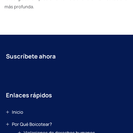
más profunda.
Suscríbete ahora
Enlaces rápidos
Inicio
Por Qué Boicotear?
Violaciones de derechos humanos