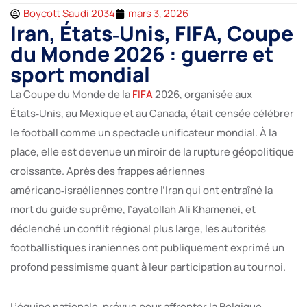
Boycott Saudi 2034
mars 3, 2026
Iran, États‑Unis, FIFA, Coupe
du Monde 2026 : guerre et
sport mondial
La Coupe du Monde de la
FIFA
2026, organisée aux
États‑Unis, au Mexique et au Canada, était censée célébrer
le football comme un spectacle unificateur mondial. À la
place, elle est devenue un miroir de la rupture géopolitique
croissante. Après des frappes aériennes
américano‑israéliennes contre l’Iran qui ont entraîné la
mort du guide suprême, l’ayatollah Ali Khamenei, et
déclenché un conflit régional plus large, les autorités
footballistiques iraniennes ont publiquement exprimé un
profond pessimisme quant à leur participation au tournoi.
L’équipe nationale, prévue pour affronter la Belgique,